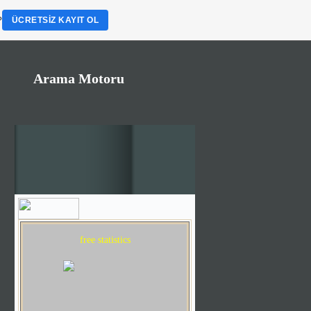
?
ÜCRETSIZ KAYIT OL
Arama Motoru
free statistics