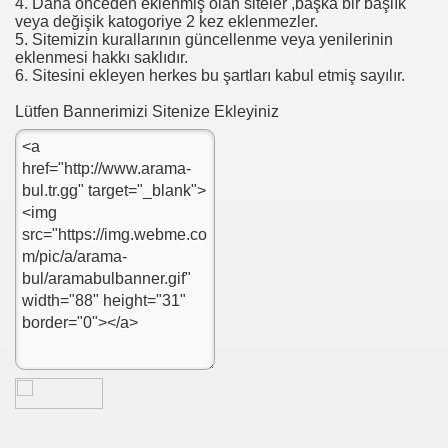
4. Daha önceden eklenmiş olan siteler ,başka bir başlık
veya değişik katogoriye 2 kez eklenmezler.
5. Sitemizin kurallarının güncellenme veya yenilerinin
eklenmesi hakkı saklıdır.
6. Sitesini ekleyen herkes bu şartları kabul etmiş sayılır.
Lütfen Bannerimizi Sitenize Ekleyiniz