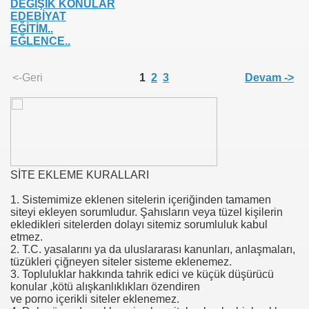
DEĞİŞİK KONULAR
EDEBİYAT
EĞİTİM..
EĞLENCE..
<-Geri
1
2
3
Devam ->
SİTE EKLEME KURALLARI
1. Sistemimize eklenen sitelerin içeriğinden tamamen
siteyi ekleyen sorumludur. Şahısların veya tüzel kişilerin
ekledikleri sitelerden dolayı sitemiz sorumluluk kabul
etmez.
2. T.C. yasalarını ya da uluslararası kanunları, anlaşmaları,
tüzükleri çiğneyen siteler sisteme eklenemez.
3. Topluluklar hakkında tahrik edici ve küçük düşürücü
konular ,kötü alışkanlıklıkları özendiren
ve porno içerikli siteler eklenemez.