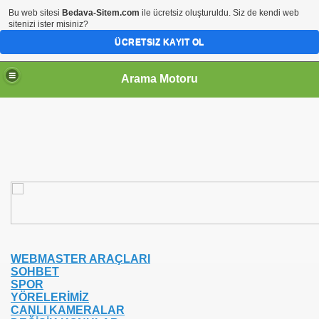
Bu web sitesi
Bedava-Sitem.com
ile ücretsiz oluşturuldu. Siz de kendi web
sitenizi ister misiniz?
ÜCRETSIZ KAYIT OL
Arama Motoru
WEBMASTER ARAÇLARI
SOHBET
SPOR
YÖRELERİMİZ
CANLI KAMERALAR